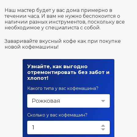
Наш мастер будет у вас дома примерно в
течении часа. И вам не нужно беспокоится о
наличии разных инструментов, поскольку все
необходимое у специалиста с собой.
Заваривайте вкусный кофе как при покупке
новой кофемашины!
Узнайте, как выгодно
отремонтировать без забот и
хлопот!
Какого типа у вас кофемашина?
Рожковая
Сколько у вас кофемашин?