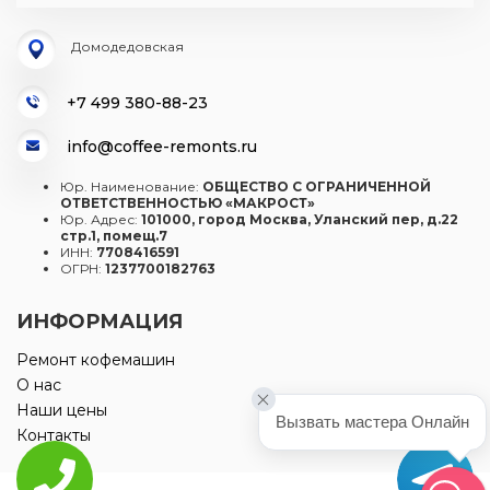
Домодедовская
+7 499 380-88-23
info@coffee-remonts.ru
Юр. Наименование:
ОБЩЕСТВО С ОГРАНИЧЕННОЙ
ОТВЕТСТВЕННОСТЬЮ «МАКРОСТ»
Юр. Адрес:
101000, город Москва, Уланский пер, д.22
стр.1, помещ.7
ИНН:
7708416591
ОГРН:
1237700182763
ИНФОРМАЦИЯ
Ремонт кофемашин
О нас
Наши цены
Вызвать мастера Онлайн
Контакты