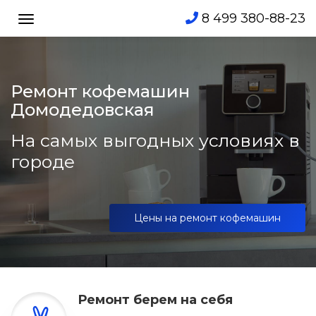
8 499 380-88-23
Toggle
navigation
Ремонт кофемашин
Домодедовская
На самых выгодных условиях в
городе
Цены на ремонт кофемашин
Ремонт берем на себя